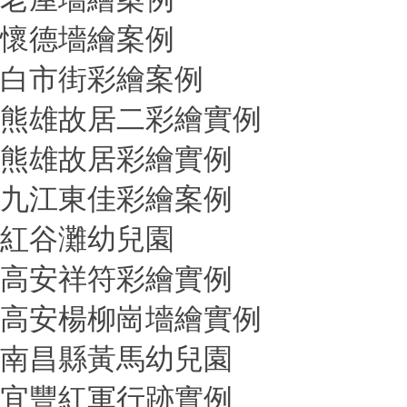
懷德墻繪案例
白市街彩繪案例
熊雄故居二彩繪實例
熊雄故居彩繪實例
九江東佳彩繪案例
紅谷灘幼兒園
高安祥符彩繪實例
高安楊柳崗墻繪實例
南昌縣黃馬幼兒園
宜豐紅軍行跡實例