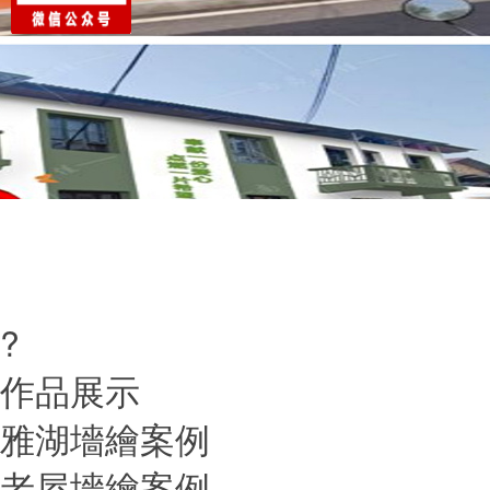
?
作品展示
雅湖墻繪案例
老屋墻繪案例