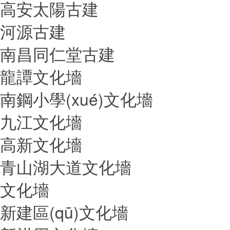
高安太陽古建
河源古建
南昌同仁堂古建
龍譚文化墻
南鋼小學(xué)文化墻
九江文化墻
高新文化墻
青山湖大道文化墻
文化墻
新建區(qū)文化墻