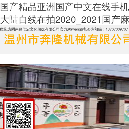
国产精品亚洲国产中文在线手机
大陆自线在拍2020_2021国
歡迎訪問南昌佳宏文化傳媒有限公司官方網(wǎng)站,咨詢熱線：13767009767