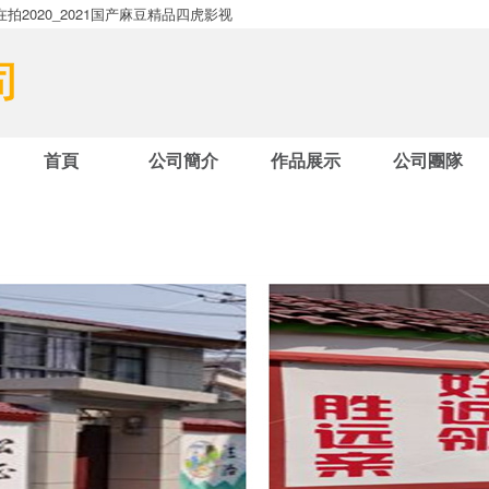
2020_2021国产麻豆精品四虎影视
首頁
公司簡介
作品展示
公司團隊