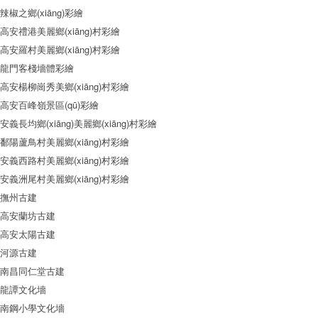
辣椒之鄉(xiāng)彩繪
高安禮港美麗鄉(xiāng)村彩繪
高安羅村美麗鄉(xiāng)村彩繪
龍門客棧墻體彩繪
高安楊柳崗秀美鄉(xiāng)村彩繪
高安百峰嶺景區(qū)彩繪
安義長均鄉(xiāng)美麗鄉(xiāng)村彩繪
鄱陽蘆鳥村美麗鄉(xiāng)村彩繪
安義西路村美麗鄉(xiāng)村彩繪
安義洲尾村美麗鄉(xiāng)村彩繪
撫州古建
高安蘭坊古建
高安太陽古建
河源古建
南昌同仁堂古建
龍譚文化墻
南鋼小學文化墻