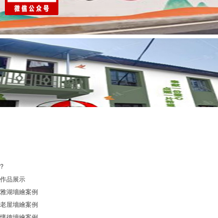
?
作品展示
雅湖墻繪案例
老屋墻繪案例
懷德墻繪案例