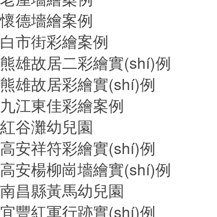
懷德墻繪案例
白市街彩繪案例
熊雄故居二彩繪實(shí)例
熊雄故居彩繪實(shí)例
九江東佳彩繪案例
紅谷灘幼兒園
高安祥符彩繪實(shí)例
高安楊柳崗墻繪實(shí)例
南昌縣黃馬幼兒園
宜豐紅軍行跡實(shí)例