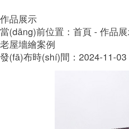
作品展示
當(dāng)前位置：
首頁
- 作品
老屋墻繪案例
發(fā)布時(shí)間：2024-11-03