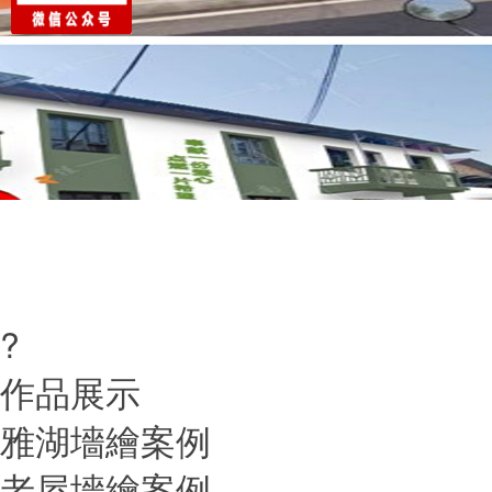
?
作品展示
雅湖墻繪案例
老屋墻繪案例