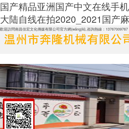
国产精品亚洲国产中文在线手机
大陆自线在拍2020_2021国
歡迎訪問南昌佳宏文化傳媒有限公司官方網(wǎng)站,咨詢熱線：13767009767