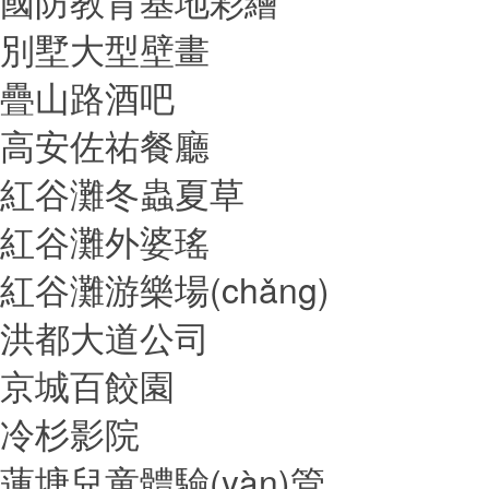
國防教育基地彩繪
別墅大型壁畫
疊山路酒吧
高安佐祐餐廳
紅谷灘冬蟲夏草
紅谷灘外婆瑤
紅谷灘游樂場(chǎng)
洪都大道公司
京城百餃園
冷杉影院
蓮塘兒童體驗(yàn)管