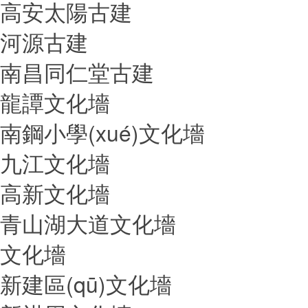
高安太陽古建
河源古建
南昌同仁堂古建
龍譚文化墻
南鋼小學(xué)文化墻
九江文化墻
高新文化墻
青山湖大道文化墻
文化墻
新建區(qū)文化墻