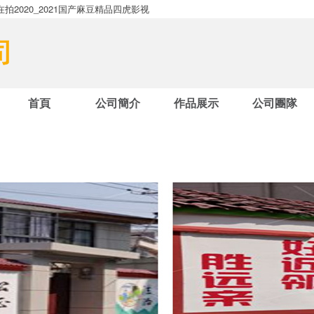
2020_2021国产麻豆精品四虎影视
首頁
公司簡介
作品展示
公司團隊