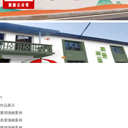
?
作品展示
雅湖墻繪案例
老屋墻繪案例
懷德墻繪案例