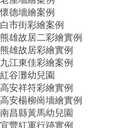
懷德墻繪案例
白市街彩繪案例
熊雄故居二彩繪實例
熊雄故居彩繪實例
九江東佳彩繪案例
紅谷灘幼兒園
高安祥符彩繪實例
高安楊柳崗墻繪實例
南昌縣黃馬幼兒園
宜豐紅軍行跡實例