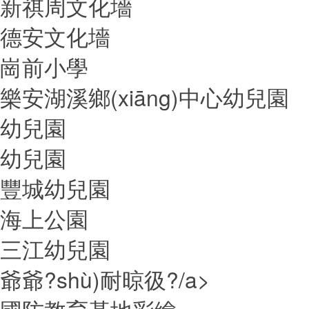
新祺周文化墻
德安文化墻
崗前小學
樂安湖溪鄉(xiāng)中心幼兒園
幼兒園
幼兒園
豐城幼兒園
海上公園
三江幼兒園
爺爺?shù)耐晾彶?/a>