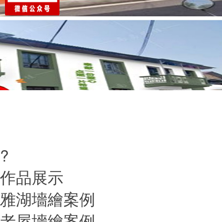
?
作品展示
雅湖墻繪案例
老屋墻繪案例