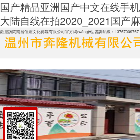
国产精品亚洲国产中文在线手机
大陆自线在拍2020_2021国
歡迎訪問南昌佳宏文化傳媒有限公司官方網(wǎng)站,咨詢熱線：13767009767