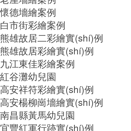
懷德墻繪案例
白市街彩繪案例
熊雄故居二彩繪實(shí)例
熊雄故居彩繪實(shí)例
九江東佳彩繪案例
紅谷灘幼兒園
高安祥符彩繪實(shí)例
高安楊柳崗墻繪實(shí)例
南昌縣黃馬幼兒園
宜豐紅軍行跡實(shí)例