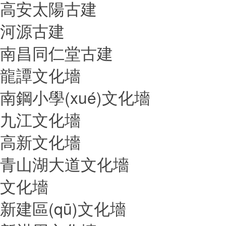
高安太陽古建
河源古建
南昌同仁堂古建
龍譚文化墻
南鋼小學(xué)文化墻
九江文化墻
高新文化墻
青山湖大道文化墻
文化墻
新建區(qū)文化墻