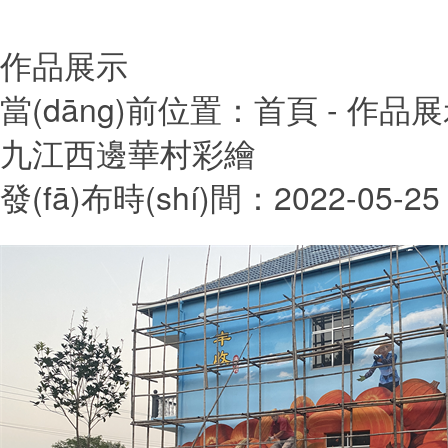
作品展示
當(dāng)前位置：
首頁
- 作品
九江西邊華村彩繪
發(fā)布時(shí)間：2022-05-25