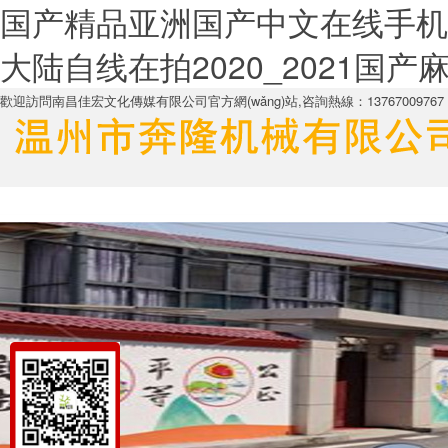
国产精品亚洲国产中文在线手机
大陆自线在拍2020_2021国
歡迎訪問南昌佳宏文化傳媒有限公司官方網(wǎng)站,咨詢熱線：13767009767