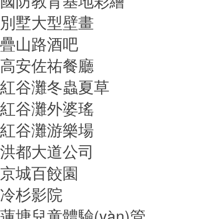
國防教育基地彩繪
別墅大型壁畫
疊山路酒吧
高安佐祐餐廳
紅谷灘冬蟲夏草
紅谷灘外婆瑤
紅谷灘游樂場
洪都大道公司
京城百餃園
冷杉影院
蓮塘兒童體驗(yàn)管