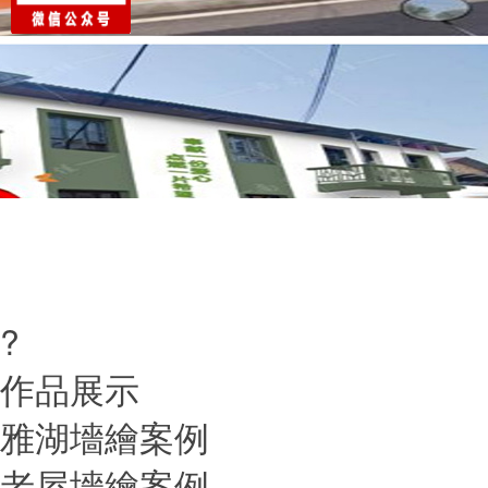
?
作品展示
雅湖墻繪案例
老屋墻繪案例