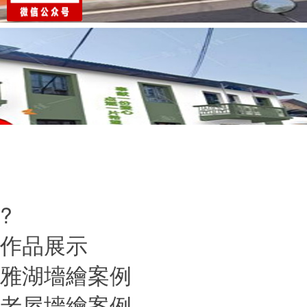
?
作品展示
雅湖墻繪案例
老屋墻繪案例