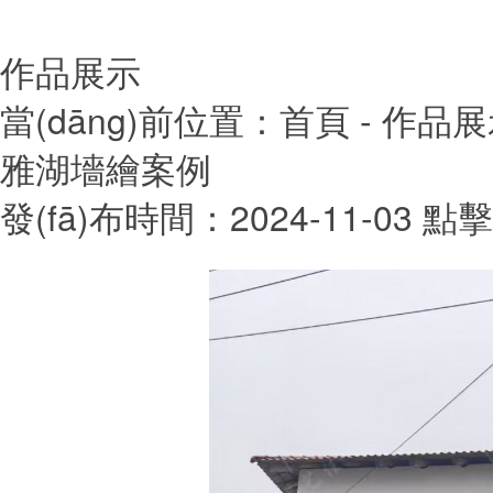
作品展示
當(dāng)前位置：
首頁
- 作品
雅湖墻繪案例
發(fā)布時間：2024-11-03
點擊