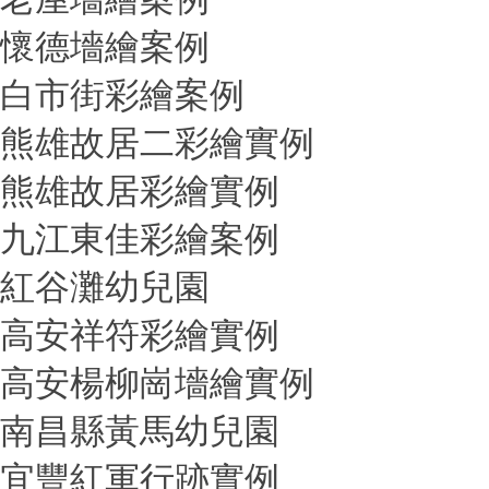
懷德墻繪案例
白市街彩繪案例
熊雄故居二彩繪實例
熊雄故居彩繪實例
九江東佳彩繪案例
紅谷灘幼兒園
高安祥符彩繪實例
高安楊柳崗墻繪實例
南昌縣黃馬幼兒園
宜豐紅軍行跡實例