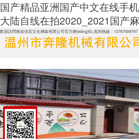
国产精品亚洲国产中文在线手机
大陆自线在拍2020_2021国
歡迎訪問南昌佳宏文化傳媒有限公司官方網(wǎng)站,咨詢熱線：13767009767