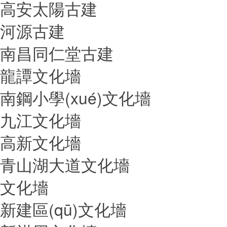
高安太陽古建
河源古建
南昌同仁堂古建
龍譚文化墻
南鋼小學(xué)文化墻
九江文化墻
高新文化墻
青山湖大道文化墻
文化墻
新建區(qū)文化墻